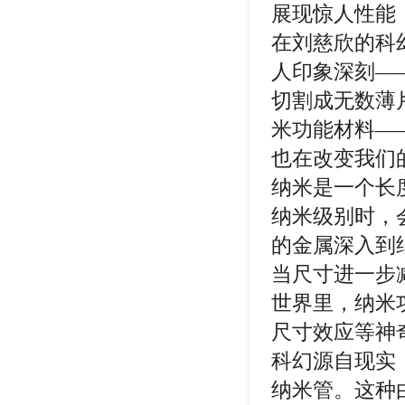
展现惊人性能
在刘慈欣的科
人印象深刻—
切割成无数薄
米功能材料—
也在改变我们
纳米是一个长
纳米级别时，
的金属深入到
当尺寸进一步
世界里，纳米
尺寸效应等神
科幻源自现实
纳米管。这种