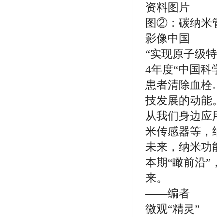
资料图片
图②：碳纳米
影像中国
“实现原子级特
4年度“中国
患者清除血栓
技发展的动能
从我们身边应
米传感器等，
未来，纳米功
本期“瞰前沿
来。
——编者
微观“精灵”