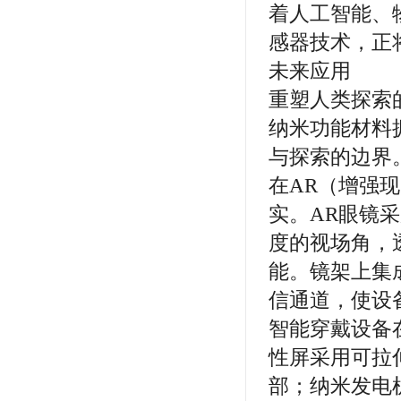
着人工智能、
感器技术，正
未来应用
重塑人类探索
纳米功能材料
与探索的边界
在AR（增强
实。AR眼镜
度的视场角，
能。镜架上集
信通道，使设
智能穿戴设备
性屏采用可拉
部；纳米发电