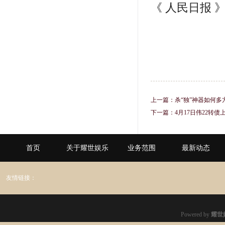
《 人民日报 》（
上一篇：
杀“独”神器如何
下一篇：
4月17日伟22转债上
首页
关于耀世娱乐
业务范围
最新动态
友情链接：
Powered by
耀世