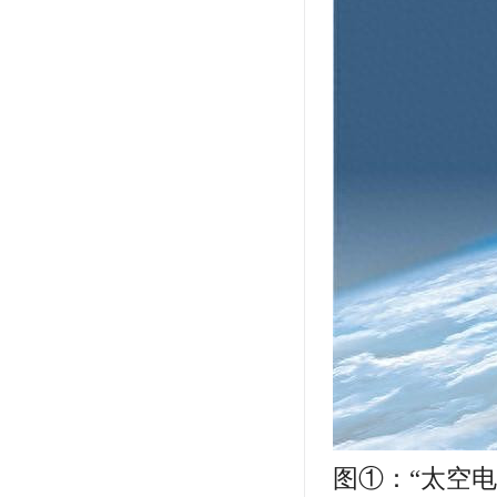
图①：“太空电