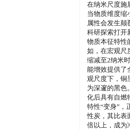
在纳米尺度施展
当物质维度缩
属性会发生颠
科研探索打开
物质本征特性
如，在宏观尺
缩减至2纳米
能增效提供了
观尺度下，铜
为深邃的黑色
化后具有自燃
特性“变身”
性炭，其比表
倍以上，成为