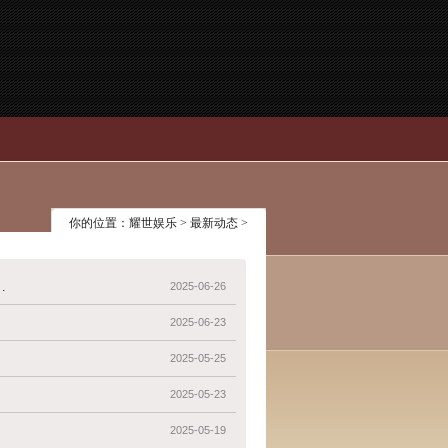
你的位置：
耀世娱乐
>
最新动态
>
R认证的申请资料？_测试_文件_产品
2025-06-26
2025-06-23
2025-05-25
2025-05-23
2025-05-19