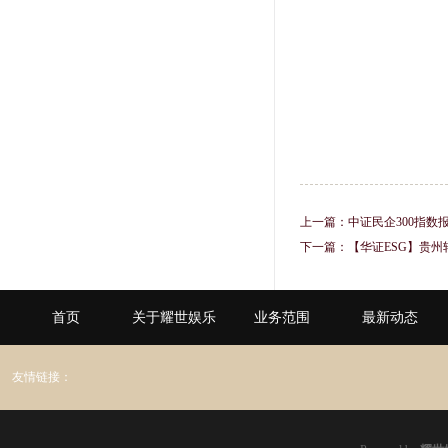
上一篇：
中证民企300指数报
下一篇：
【华证ESG】贵州
首页
关于耀世娱乐
业务范围
最新动态
友情链接：