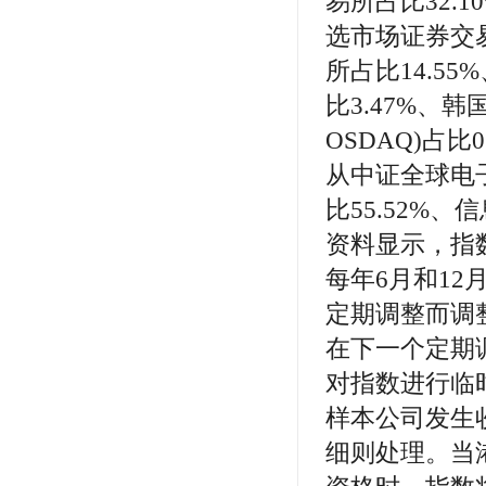
易所占比32.
选市场证券交易所(
所占比14.5
比3.47%、韩
OSDAQ)占比0
从中证全球电
比55.52%、
资料显示，指
每年6月和1
定期调整而调
在下一个定期
对指数进行临
样本公司发生
细则处理。当