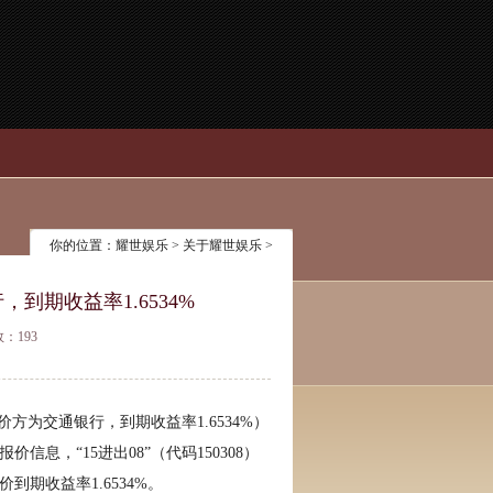
你的位置：
耀世娱乐
>
关于耀世娱乐
>
，到期收益率1.6534%
数：193
报价方为交通银行，到期收益率1.6534%）
息，“15进出08”（代码150308）
期收益率1.6534%。