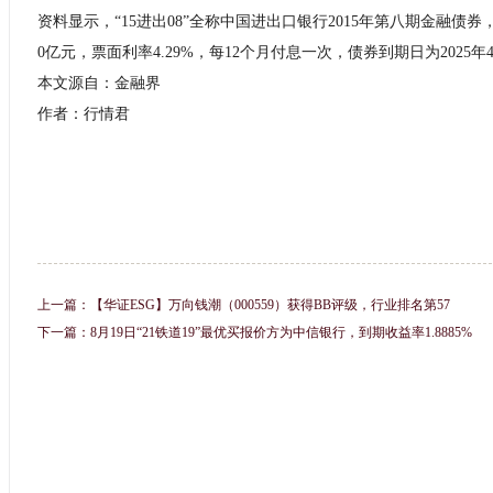
资料显示，“15进出08”全称中国进出口银行2015年第八期金融债券，
0亿元，票面利率4.29%，每12个月付息一次，债券到期日为2025年
本文源自：金融界
作者：行情君
上一篇：
【华证ESG】万向钱潮（000559）获得BB评级，行业排名第57
下一篇：
8月19日“21铁道19”最优买报价方为中信银行，到期收益率1.8885%