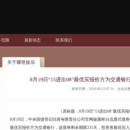
务范围
最新动态
联系我们
关于耀世娱乐
8月19日“15进出08”最优买报价方为交通银行
发布日期：2024-08-23 07:14 点击次
（原标题：8月19日“15进出08”最优买
8月19日，中央国债登记结算有限责任公司官网披露柜台流通式债券报价信
最优买报价方为交通银行，该债券剩余期限231天，投资者最优买入价到