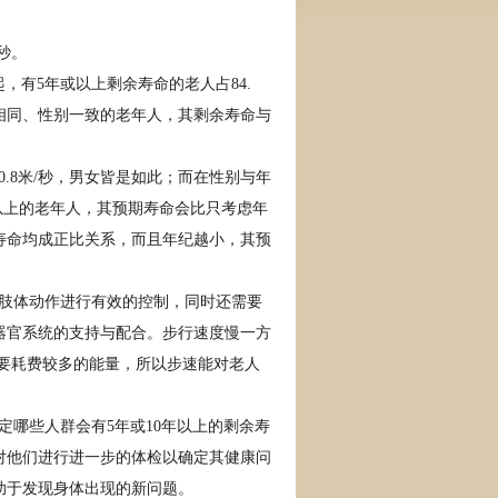
秒。
，有5年或以上剩余寿命的老人占84.
龄相同、性别一致的老年人，其剩余寿命与
8米/秒，男女皆是如此；而在性别与年
以上的老年人，其预期寿命会比只考虑年
寿命均成正比关系，而且年纪越小，其预
肢体动作进行有效的控制，同时还需要
器官系统的支持与配合。步行速度慢一方
要耗费较多的能量，所以步速能对老人
哪些人群会有5年或10年以上的剩余寿
对他们进行进一步的体检以确定其健康问
助于发现身体出现的新问题。