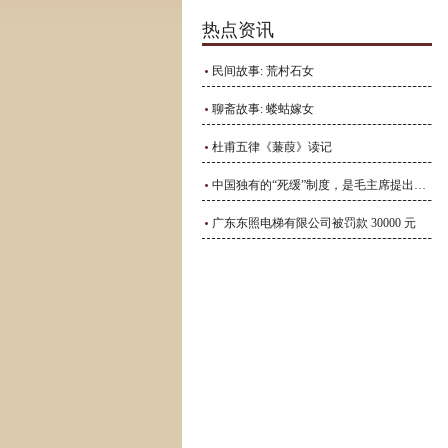
热点资讯
民间故事: 荒村石女
聊斋故事: 蝼蛄嫁女
杜甫五律《蒹葭》读记
中国独有的“死缓”制度，是毛主席提出来的，利大于弊
广东东照电梯有限公司被罚款 30000 元